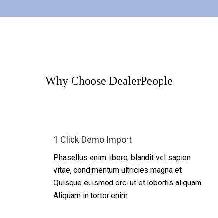
Why Choose DealerPeople
1 Click Demo Import
Phasellus enim libero, blandit vel sapien
vitae, condimentum ultricies magna et.
Quisque euismod orci ut et lobortis aliquam.
Aliquam in tortor enim.