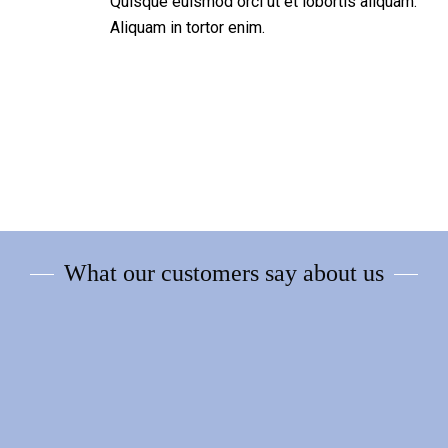
Quisque euismod orci ut et lobortis aliquam.
Aliquam in tortor enim.
What our customers say about us