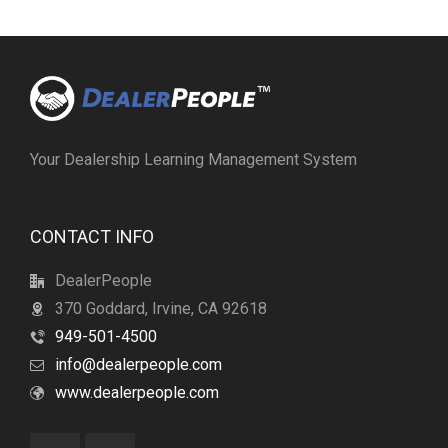
Your Dealership Learning Management System
CONTACT INFO
DealerPeople
370 Goddard, Irvine, CA 92618
949-501-4500
info@dealerpeople.com
www.dealerpeople.com