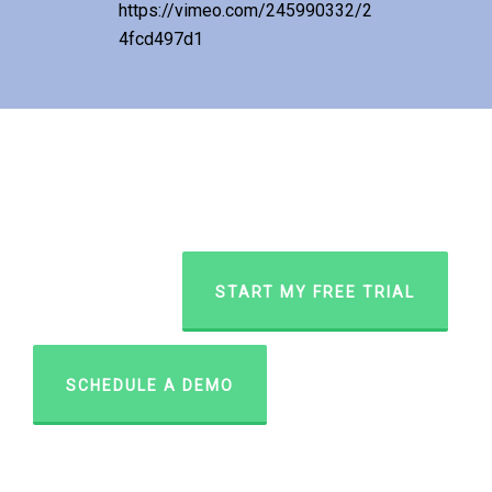
https://vimeo.com/245990332/2
4fcd497d1
START MY FREE TRIAL
SCHEDULE A DEMO