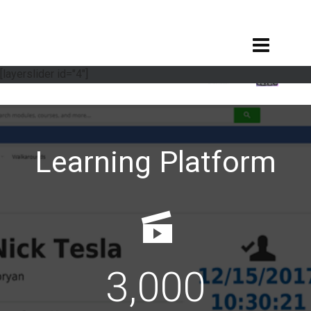
[layerslider id="4"]
Learning Platform
3,000